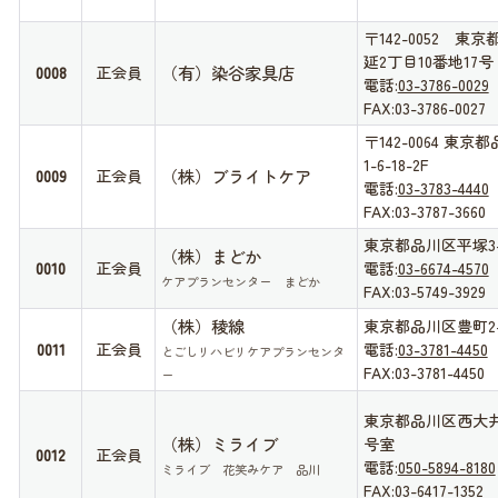
〒142-0052 東
延2丁目10番地17号
（有）染谷家具店
0008
正会員
電話:
03-3786-0029
FAX:03-3786-0027
〒142-0064 東
1-6-18-2F
（株）ブライトケア
0009
正会員
電話:
03-3783-4440
FAX:03-3787-3660
東京都品川区平塚3-1
（株）まどか
0010
正会員
電話:
03-6674-4570
ケアプランセンター まどか
FAX:03-5749-3929
（株）稜線
東京都品川区豊町2-1
0011
正会員
電話:
03-3781-4450
とごしリハビリケアプランセンタ
FAX:03-3781-4450
ー
東京都品川区西大井4-1
（株）ミライブ
号室
0012
正会員
電話:
050-5894-8180
ミライブ 花笑みケア 品川
FAX:03-6417-1352