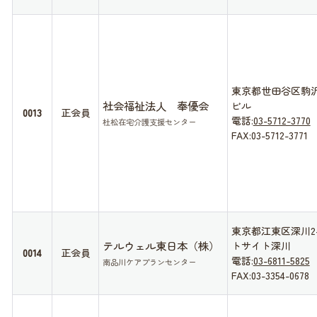
東京都世田谷区駒沢1-
社会福祉法人 奉優会
ビル
0013
正会員
電話:
03-5712-3770
杜松在宅介護支援センター
FAX:03-5712-3771
東京都江東区深川2-
テルウェル東日本（株）
トサイト深川
0014
正会員
電話:
03-6811-5825
南品川ケアプランセンター
FAX:03-3354-0678